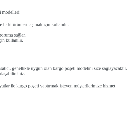
i modelleri:
afif ürünleri taşımak için kullanılır.
 koruma sağlar.
n kullanılır.
satıcı, genellikle uygun olan kargo poşeti modelini size sağlayacaktır.
aşabilirsiniz.
yatlar ile kargo poşeti yaptırmak isteyen müşterilerimize hizmet