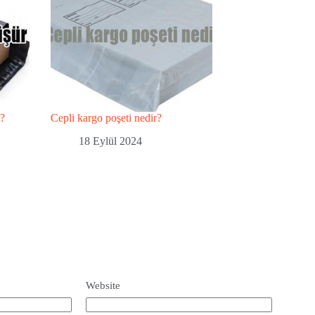
ü?
Cepli kargo poşeti nedir?
18 Eylül 2024
Website