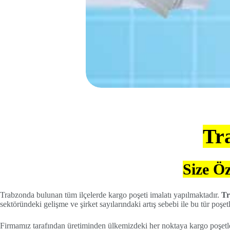
Tr
Size Öz
Trabzonda bulunan tüm ilçelerde kargo poşeti imalatı yapılmaktadır.
Tr
sektöründeki gelişme ve şirket sayılarındaki artış sebebi ile bu tür poşet
Firmamız tarafından üretiminden ülkemizdeki her noktaya kargo poşetler