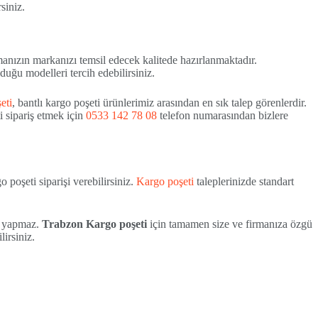
siniz.
manızın markanızı temsil edecek kalitede hazırlanmaktadır.
lduğu modelleri tercih edebilirsiniz.
eti
, bantlı kargo poşeti ürünlerimiz arasından en sık talep görenlerdir.
i sipariş etmek için
0533 142 78 08
telefon numarasından bizlere
o poşeti siparişi verebilirsiniz.
Kargo poşeti
taleplerinizde standart
e yapmaz.
Trabzon Kargo poşeti
için tamamen size ve firmanıza özgü
irsiniz.