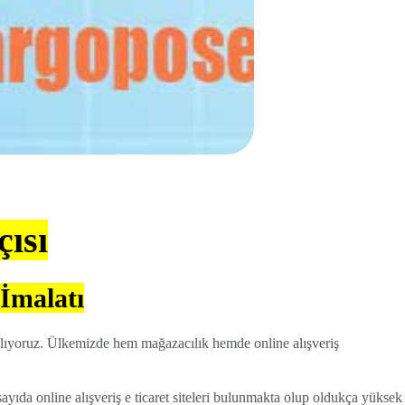
ısı
 İmalatı
sağlıyoruz. Ülkemizde hem mağazacılık hemde online alışveriş
yıda online alışveriş e ticaret siteleri bulunmakta olup oldukça yüksek