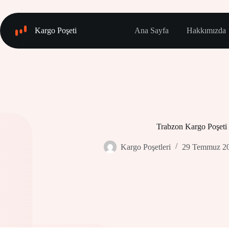
Skip
to
content
Kargo Poşeti
Ana Sayfa
Hakkımızda
Trabzon Kargo Poşeti
Kargo Poşetleri
29 Temmuz 2