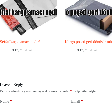
Şeffaf kargo amacı nedir?
Kargo poşeti geri dönüşür m
18 Eylül 2024
18 Eylül 2024
Leave a Reply
E-posta adresiniz yayınlanmayacak.
Gerekli alanlar
*
ile işaretlenmişlerdir
Name
*
Email
*