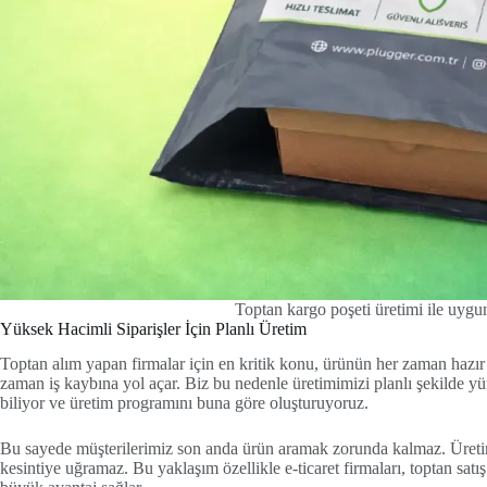
Toptan kargo poşeti üretimi ile uygun 
Yüksek Hacimli Siparişler İçin Planlı Üretim
Toptan alım yapan firmalar için en kritik konu, ürünün her zaman hazır
zaman iş kaybına yol açar. Biz bu nedenle üretimimizi planlı şekilde yü
biliyor ve üretim programını buna göre oluşturuyoruz.
Bu sayede müşterilerimiz son anda ürün aramak zorunda kalmaz. Üretim 
kesintiye uğramaz. Bu yaklaşım özellikle e-ticaret firmaları, toptan sat