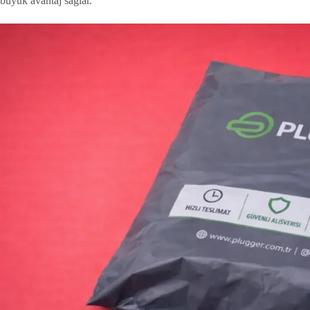
büyük avantaj sağlar.