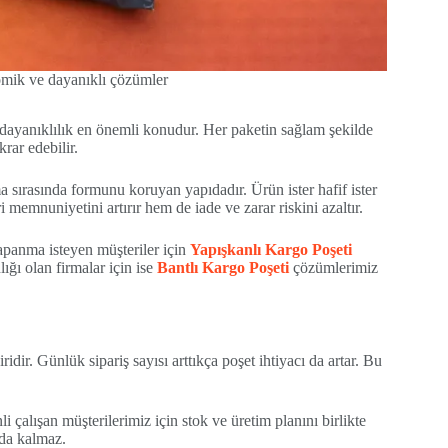
omik ve dayanıklı çözümler
 dayanıklılık en önemli konudur. Her paketin sağlam şekilde
rar edebilir.
 sırasında formunu koruyan yapıdadır. Ürün ister hafif ister
 memnuniyetini artırır hem de iade ve zarar riskini azaltır.
apanma isteyen müşteriler için
Yapışkanlı Kargo Poşeti
ığı olan firmalar için ise
Bantlı Kargo Poşeti
çözümlerimiz
idir. Günlük sipariş sayısı arttıkça poşet ihtiyacı da artar. Bu
 çalışan müşterilerimiz için stok ve üretim planını birlikte
nda kalmaz.