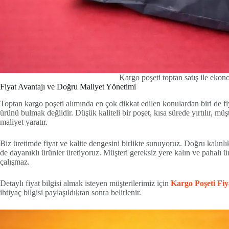
Kargo poşeti toptan satış ile ekon
Fiyat Avantajı ve Doğru Maliyet Yönetimi
Toptan kargo poşeti alımında en çok dikkat edilen konulardan biri de 
ürünü bulmak değildir. Düşük kaliteli bir poşet, kısa sürede yırtılır, 
maliyet yaratır.
Biz üretimde fiyat ve kalite dengesini birlikte sunuyoruz. Doğru kalı
de dayanıklı ürünler üretiyoruz. Müşteri gereksiz yere kalın ve pahalı
çalışmaz.
Detaylı fiyat bilgisi almak isteyen müşterilerimiz için
Kargo Poşeti Fiy
ihtiyaç bilgisi paylaşıldıktan sonra belirlenir.