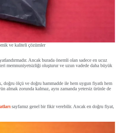
omik ve kaliteli çözümler
fiyatlandırmadır. Ancak burada önemli olan sadece en ucuz
müşteri memnuniyetsizliği oluşturur ve uzun vadede daha büyük
nlık, doğru ölçü ve doğru hammadde ile hem uygun fiyatlı hem
 ürün almak zorunda kalmaz, aynı zamanda yetersiz ürünle de
atları
sayfamız genel bir fikir verebilir. Ancak en doğru fiyat,