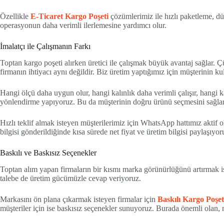
Özellikle
E-Ticaret Kargo Poşeti
çözümlerimiz ile hızlı paketleme, dü
operasyonun daha verimli ilerlemesine yardımcı olur.
İmalatçı ile Çalışmanın Farkı
Toptan kargo poşeti alırken üretici ile çalışmak büyük avantaj sağlar. 
firmanın ihtiyacı aynı değildir. Biz üretim yaptığımız için müşterinin ku
Hangi ölçü daha uygun olur, hangi kalınlık daha verimli çalışır, hangi 
yönlendirme yapıyoruz. Bu da müşterinin doğru ürünü seçmesini sağlar
Hızlı teklif almak isteyen müşterilerimiz için WhatsApp hattımız aktif o
bilgisi gönderildiğinde kısa sürede net fiyat ve üretim bilgisi paylaşıyor
Baskılı ve Baskısız Seçenekler
Toptan alım yapan firmaların bir kısmı marka görünürlüğünü artırmak iste
talebe de üretim gücümüzle cevap veriyoruz.
Markasını ön plana çıkarmak isteyen firmalar için
Baskılı Kargo Poşet
müşteriler için ise baskısız seçenekler sunuyoruz. Burada önemli olan,