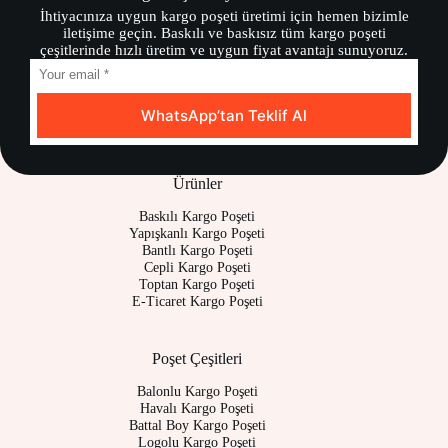
İhtiyacınıza uygun kargo poşeti üretimi için hemen bizimle
iletişime geçin. Baskılı ve baskısız tüm kargo poşeti
çeşitlerinde hızlı üretim ve uygun fiyat avantajı sunuyoruz.
WhatsApp’tan Teklif Al
Ürünler
Baskılı Kargo Poşeti
Yapışkanlı Kargo Poşeti
Bantlı Kargo Poşeti
Cepli Kargo Poşeti
Toptan Kargo Poşeti
E-Ticaret Kargo Poşeti
Poşet Çeşitleri
Balonlu Kargo Poşeti
Havalı Kargo Poşeti
Battal Boy Kargo Poşeti
Logolu Kargo Poşeti