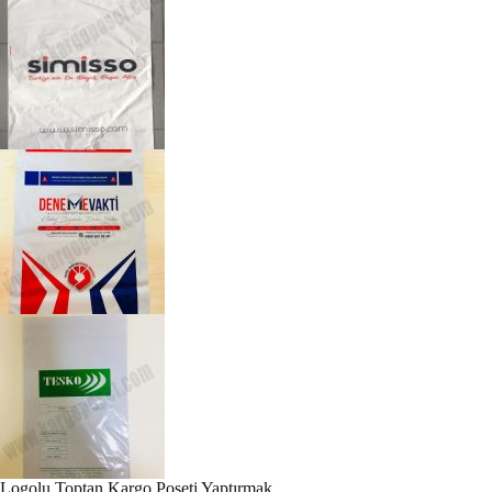
Logolu Toptan Kargo Poşeti Yaptırmak