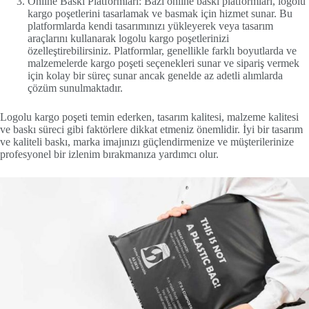
Online Baskı Platformları: Bazı online baskı platformları, logolu
kargo poşetlerini tasarlamak ve basmak için hizmet sunar. Bu
platformlarda kendi tasarımınızı yükleyerek veya tasarım
araçlarını kullanarak logolu kargo poşetlerinizi
özelleştirebilirsiniz. Platformlar, genellikle farklı boyutlarda ve
malzemelerde kargo poşeti seçenekleri sunar ve sipariş vermek
için kolay bir süreç sunar ancak genelde az adetli alımlarda
çözüm sunulmaktadır.
Logolu kargo poşeti temin ederken, tasarım kalitesi, malzeme kalitesi
ve baskı süreci gibi faktörlere dikkat etmeniz önemlidir. İyi bir tasarım
ve kaliteli baskı, marka imajınızı güçlendirmenize ve müşterilerinize
profesyonel bir izlenim bırakmanıza yardımcı olur.