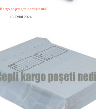
Kargo poşeti geri dönüşür mü?
18 Eylül 2024