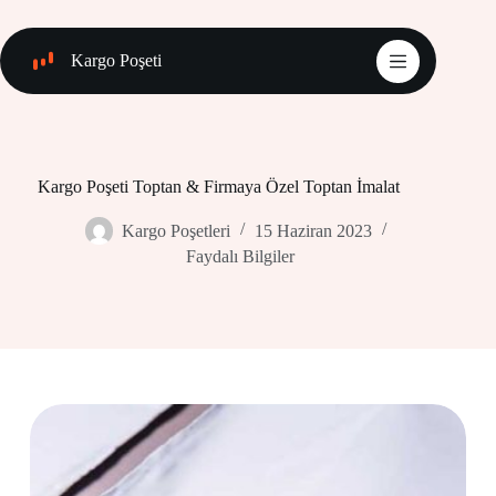
Skip
to
content
Kargo Poşeti
Kargo Poşeti Toptan & Firmaya Özel Toptan İmalat
Kargo Poşetleri
15 Haziran 2023
Faydalı Bilgiler