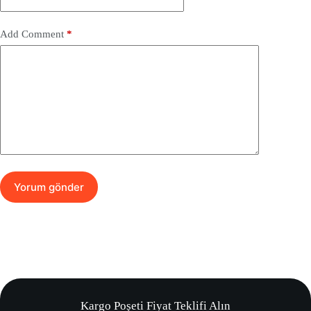
Add Comment
*
Yorum gönder
Kargo Poşeti Fiyat Teklifi Alın