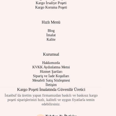
Kargo İrsaliye Poşeti
Kargo Koruma Poşeti
Hızlı Menü
Blog
İmalat
Kalite
Kurumsal
Hakkımızda
KVKK Aydınlatma Metni
Hizmet Şartları
Sipariş ve İade Koşulları
Mesafeli Satış Sözleşmesi
İletişim
Kargo Poşeti İmalatında Güvenilir Üretici
İstanbul’da üretim yapan firmamızdan baskılı ve baskısız kargo
poşeti siparişlerinizi hızlı, kaliteli ve uygun fiyatlarla temin
edebilirsiniz.