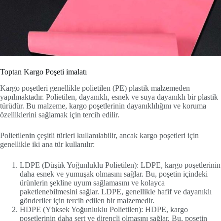
Toptan Kargo Poşeti imalatı
Kargo poşetleri genellikle polietilen (PE) plastik malzemeden
yapılmaktadır. Polietilen, dayanıklı, esnek ve suya dayanıklı bir plastik
türüdür. Bu malzeme, kargo poşetlerinin dayanıklılığını ve koruma
özelliklerini sağlamak için tercih edilir.
Polietilenin çeşitli türleri kullanılabilir, ancak kargo poşetleri için
genellikle iki ana tür kullanılır:
LDPE (Düşük Yoğunluklu Polietilen): LDPE, kargo poşetlerinin
daha esnek ve yumuşak olmasını sağlar. Bu, poşetin içindeki
ürünlerin şekline uyum sağlamasını ve kolayca
paketlenebilmesini sağlar. LDPE, genellikle hafif ve dayanıklı
gönderiler için tercih edilen bir malzemedir.
HDPE (Yüksek Yoğunluklu Polietilen): HDPE, kargo
poşetlerinin daha sert ve dirençli olmasını sağlar. Bu, poşetin