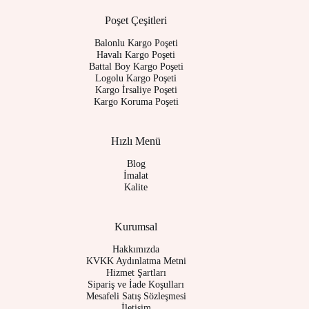
Poşet Çeşitleri
Balonlu Kargo Poşeti
Havalı Kargo Poşeti
Battal Boy Kargo Poşeti
Logolu Kargo Poşeti
Kargo İrsaliye Poşeti
Kargo Koruma Poşeti
Hızlı Menü
Blog
İmalat
Kalite
Kurumsal
Hakkımızda
KVKK Aydınlatma Metni
Hizmet Şartları
Sipariş ve İade Koşulları
Mesafeli Satış Sözleşmesi
İletişim