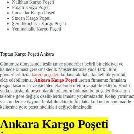
Nallıhan Kargo Poşeti
Polatlı Kargo Poşeti
Pursaklar Kargo Poşeti
Sincan Kargo Poşeti
Şereflikoçhisar Kargo Poşeti
Yenimahalle Kargo Poşeti
Toptan Kargo Poşeti Ankara
Günümüz dünyasında teslimat ve gönderiler belirli bir ciddiyet ve
kalitede olması gerekmektedir. Müşterilerinize yada farklı tüm
gönderilerinizde
kargo poşetleri
kullanarak daha kaliteli bir görüntü
elde edebilirsiniz.
Ankara Kargo Poşeti
üreten firmamız firmalara
özgün tasarımlar ve istenilen ebatlarda üretim yapabilmektedir. Bantlı
yada yapışkanlı poşet olarak kullanımı bulunan bu poşetler firmaların
talebine göre değişik özelliklerde imalatı yapılmaktadır. Kolay yırtılmaz
ve son derece dayanıklı olabilmektedir. İmalatta kullanılan hammadde
kalitesine göre poşet nitelikleri değişebilmektedir.
Ankara Kargo Poşeti