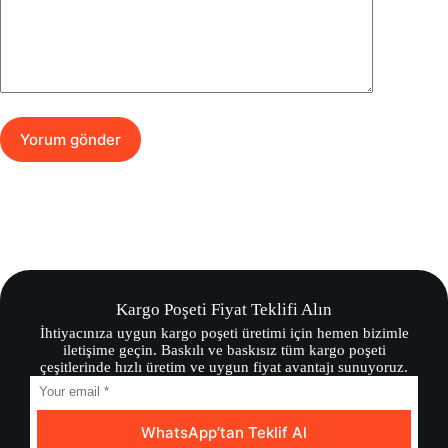
Yorum gönder
Kargo Poşeti Fiyat Teklifi Alın
İhtiyacınıza uygun kargo poşeti üretimi için hemen bizimle
iletişime geçin. Baskılı ve baskısız tüm kargo poşeti
çeşitlerinde hızlı üretim ve uygun fiyat avantajı sunuyoruz.
WhatsApp’tan Teklif Al