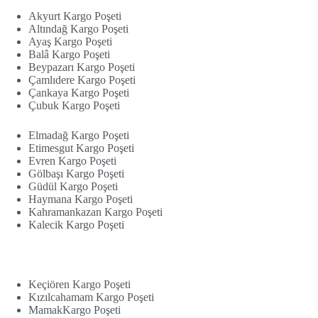
Akyurt Kargo Poşeti
Altındağ Kargo Poşeti
Ayaş Kargo Poşeti
Balâ Kargo Poşeti
Beypazarı Kargo Poşeti
Çamlıdere Kargo Poşeti
Çankaya Kargo Poşeti
Çubuk Kargo Poşeti
Elmadağ Kargo Poşeti
Etimesgut Kargo Poşeti
Evren Kargo Poşeti
Gölbaşı Kargo Poşeti
Güdül Kargo Poşeti
Haymana Kargo Poşeti
Kahramankazan Kargo Poşeti
Kalecik Kargo Poşeti
Keçiören Kargo Poşeti
Kızılcahamam Kargo Poşeti
MamakKargo Poşeti