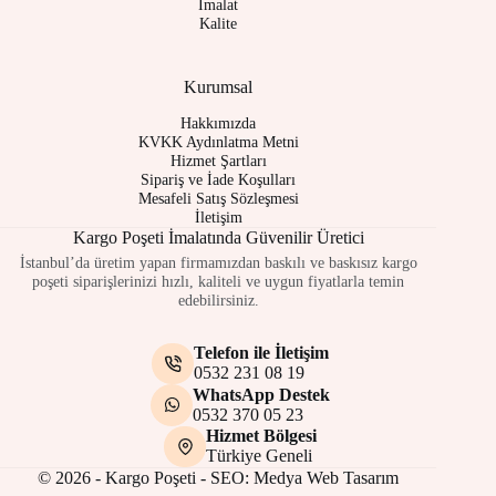
İmalat
Kalite
Kurumsal
Hakkımızda
KVKK Aydınlatma Metni
Hizmet Şartları
Sipariş ve İade Koşulları
Mesafeli Satış Sözleşmesi
İletişim
Kargo Poşeti İmalatında Güvenilir Üretici
İstanbul’da üretim yapan firmamızdan baskılı ve baskısız kargo
poşeti siparişlerinizi hızlı, kaliteli ve uygun fiyatlarla temin
edebilirsiniz.
Telefon ile İletişim
0532 231 08 19
WhatsApp Destek
0532 370 05 23
Hizmet Bölgesi
Türkiye Geneli
© 2026 - Kargo Poşeti - SEO:
Medya Web Tasarım