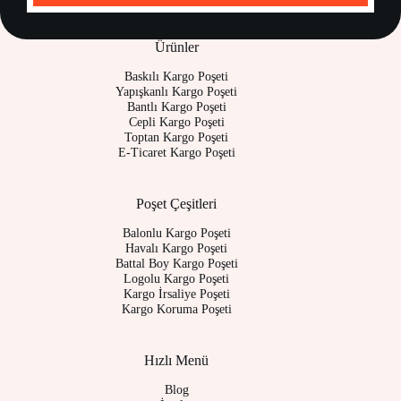
Ürünler
Baskılı Kargo Poşeti
Yapışkanlı Kargo Poşeti
Bantlı Kargo Poşeti
Cepli Kargo Poşeti
Toptan Kargo Poşeti
E-Ticaret Kargo Poşeti
Poşet Çeşitleri
Balonlu Kargo Poşeti
Havalı Kargo Poşeti
Battal Boy Kargo Poşeti
Logolu Kargo Poşeti
Kargo İrsaliye Poşeti
Kargo Koruma Poşeti
Hızlı Menü
Blog