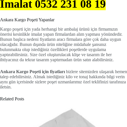
İmalat 0532 231 08 19
Ankara Kargo Poşeti Yapanlar
Kargo poşeti için yada herhangi bir ambalaj ürünü için firmamızın
önerisi kesinlikle imalat yapan firmalardan alım yapması yönündedir.
Bunun başlıca nedeni fiyatların aracı firmalara göre çok daha uygun
olacağıdır. Bunun dışında ürün niteliğine müdahale şansınız
bulunmakta olup istediğiniz özellikleri poşetlerde uygulama
yaptırabilirsiniz. Size özel oluşturulacak klişe ve tasarım ile her
ihtiyacınız da tekrar tasarım yaptırmadan ürün satın alabilirsiniz.
Ankara Kargo Poşeti için fiyatları
bizlere sitemizden ulaşarak hemen
talep edebilirsiniz. Almak istediğiniz kilo ve tonaj hakkında bilgi verin
aynı gün içerisinde sizlere poşet uzmanlarımız özel teklifinizi tarafınıza
iletsin.
Related Posts