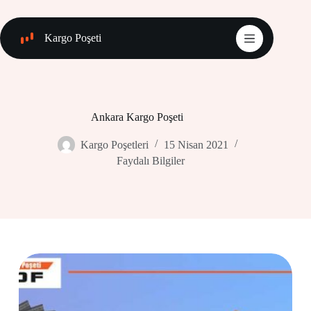
Skip
to
content
Kargo Poşeti
Ankara Kargo Poşeti
Kargo Poşetleri
15 Nisan 2021
Faydalı Bilgiler