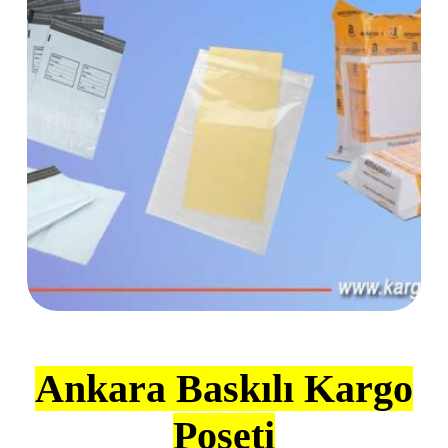
Ankara Baskılı Kargo
Poşeti