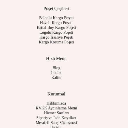
Poşet Çeşitleri
Balonlu Kargo Poşeti
Havalı Kargo Poşeti
Battal Boy Kargo Poşeti
Logolu Kargo Poşeti
Kargo İrsaliye Poşeti
Kargo Koruma Poşeti
Hızlı Menü
Blog
İmalat
Kalite
Kurumsal
Hakkımızda
KVKK Aydınlatma Metni
Hizmet Şartları
Sipariş ve İade Koşulları
Mesafeli Satış Sözleşmesi
İletişim