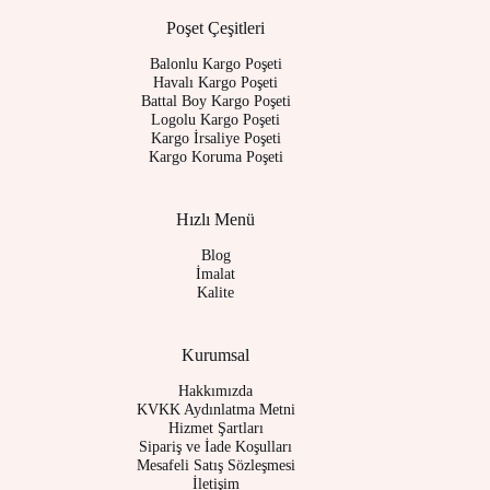
Poşet Çeşitleri
Balonlu Kargo Poşeti
Havalı Kargo Poşeti
Battal Boy Kargo Poşeti
Logolu Kargo Poşeti
Kargo İrsaliye Poşeti
Kargo Koruma Poşeti
Hızlı Menü
Blog
İmalat
Kalite
Kurumsal
Hakkımızda
KVKK Aydınlatma Metni
Hizmet Şartları
Sipariş ve İade Koşulları
Mesafeli Satış Sözleşmesi
İletişim