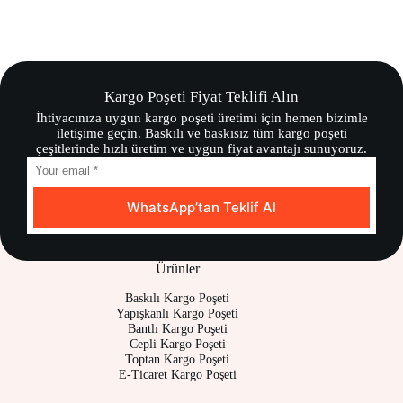
Kargo Poşeti Fiyat Teklifi Alın
İhtiyacınıza uygun kargo poşeti üretimi için hemen bizimle
iletişime geçin. Baskılı ve baskısız tüm kargo poşeti
çeşitlerinde hızlı üretim ve uygun fiyat avantajı sunuyoruz.
WhatsApp’tan Teklif Al
Ürünler
Baskılı Kargo Poşeti
Yapışkanlı Kargo Poşeti
Bantlı Kargo Poşeti
Cepli Kargo Poşeti
Toptan Kargo Poşeti
E-Ticaret Kargo Poşeti