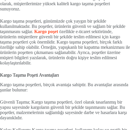
olarak, müşterilerimize yüksek kaliteli kargo taşıma poşetleri
sunuyoruz.
Kargo taşıma poşetleri, günümüzde çok yaygın bir şekilde
kullanılmaktadır. Bu poşetler, ürünlerin güvenli ve sağlam bir şekilde
taşınmasını sağlar.
Kargo poşet
özellikle e-ticaret sektöründe,
ürünlerin müşterilere güvenli bir şekilde teslim edilmesi için kargo
taşıma poşetleri çok önemlidir. Kargo taşıma poşetleri, birçok farklı
özelliğe sahip olabilir. Örneğin, yapışkanlı bir kapatma mekanizması ile
ürünlerin poşetten çıkmaması sağlanabilir. Ayrıca, poşetler üzerine
müşteri bilgileri yazılarak, ürünlerin doğru kişiye teslim edilmesi
kolaylaştırılabilir.
Kargo Taşıma Poşeti Avantajları
Kargo taşıma poşetleri, birçok avantaja sahiptir. Bu avantajlar arasında
şunlar bulunur:
Güvenli Taşıma; Kargo taşıma poşetleri, özel olarak tasarlanmış bir
yapısı sayesinde kargoların güvenli bir şekilde taşınmasını sağlar. Bu
poşetler, malzemelerinin sağlamlığı sayesinde darbe ve hasarlara karşı
dayanıklıdır.
Kolay Kullanım; Kargo taşıma poşetleri, kullanımı kolay ve pratik bir