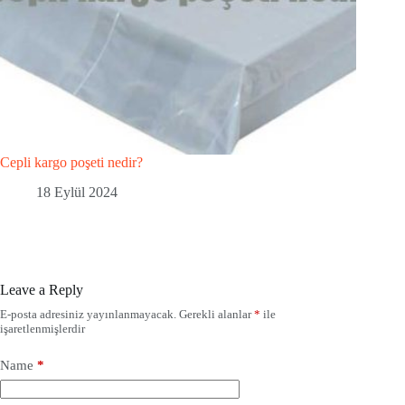
Cepli kargo poşeti nedir?
18 Eylül 2024
Leave a Reply
E-posta adresiniz yayınlanmayacak.
Gerekli alanlar
*
ile
işaretlenmişlerdir
Name
*