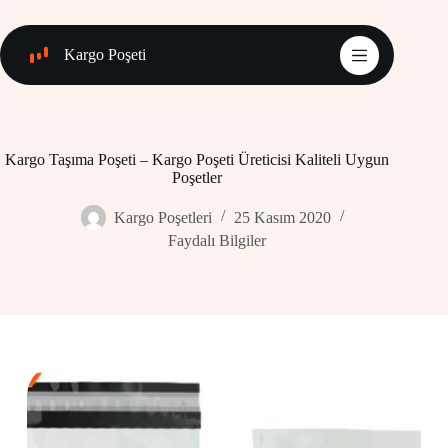
Skip
to
content
Kargo Poşeti
Kargo Taşıma Poşeti – Kargo Poşeti Üreticisi Kaliteli Uygun
Poşetler
Kargo Poşetleri
25 Kasım 2020
Faydalı Bilgiler