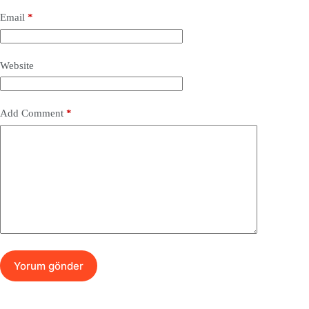
Email
*
Website
Add Comment
*
Yorum gönder