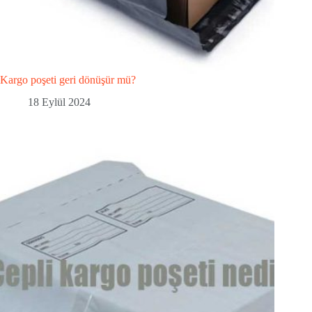
Kargo poşeti geri dönüşür mü?
18 Eylül 2024