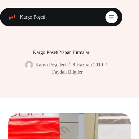
Skip
to
content
Kargo Poşeti
Kargo Poşeti Yapan Firmalar
Kargo Poşetleri
8 Haziran 2019
Faydalı Bilgiler