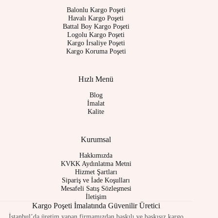
Balonlu Kargo Poşeti
Havalı Kargo Poşeti
Battal Boy Kargo Poşeti
Logolu Kargo Poşeti
Kargo İrsaliye Poşeti
Kargo Koruma Poşeti
Hızlı Menü
Blog
İmalat
Kalite
Kurumsal
Hakkımızda
KVKK Aydınlatma Metni
Hizmet Şartları
Sipariş ve İade Koşulları
Mesafeli Satış Sözleşmesi
İletişim
Kargo Poşeti İmalatında Güvenilir Üretici
İstanbul’da üretim yapan firmamızdan baskılı ve baskısız kargo