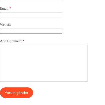
Email
*
Website
Add Comment
*
Yorum gönder