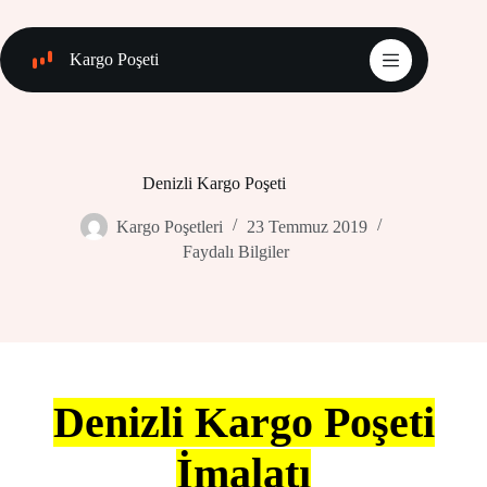
Skip
to
content
Kargo Poşeti
Denizli Kargo Poşeti
Kargo Poşetleri
23 Temmuz 2019
Faydalı Bilgiler
Denizli Kargo Poşeti
İmalatı