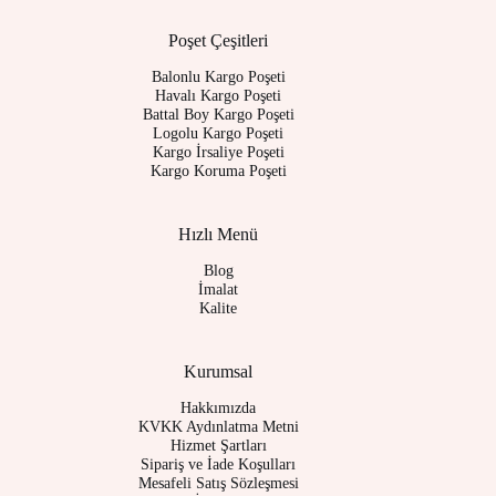
Poşet Çeşitleri
Balonlu Kargo Poşeti
Havalı Kargo Poşeti
Battal Boy Kargo Poşeti
Logolu Kargo Poşeti
Kargo İrsaliye Poşeti
Kargo Koruma Poşeti
Hızlı Menü
Blog
İmalat
Kalite
Kurumsal
Hakkımızda
KVKK Aydınlatma Metni
Hizmet Şartları
Sipariş ve İade Koşulları
Mesafeli Satış Sözleşmesi