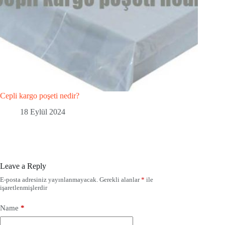
Cepli kargo poşeti nedir?
18 Eylül 2024
Leave a Reply
E-posta adresiniz yayınlanmayacak.
Gerekli alanlar
*
ile
işaretlenmişlerdir
Name
*