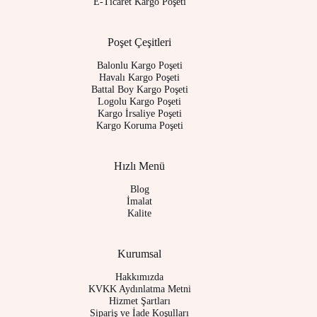
E-Ticaret Kargo Poşeti
Poşet Çeşitleri
Balonlu Kargo Poşeti
Havalı Kargo Poşeti
Battal Boy Kargo Poşeti
Logolu Kargo Poşeti
Kargo İrsaliye Poşeti
Kargo Koruma Poşeti
Hızlı Menü
Blog
İmalat
Kalite
Kurumsal
Hakkımızda
KVKK Aydınlatma Metni
Hizmet Şartları
Sipariş ve İade Koşulları