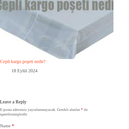
Cepli kargo poşeti nedir?
18 Eylül 2024
Leave a Reply
E-posta adresiniz yayınlanmayacak.
Gerekli alanlar
*
ile
işaretlenmişlerdir
Name
*