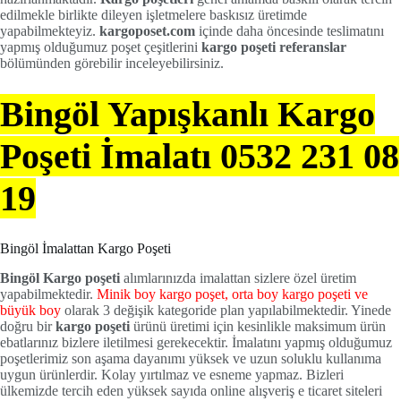
edilmekle birlikte dileyen işletmelere baskısız üretimde
yapabilmekteyiz.
kargoposet.com
içinde daha öncesinde teslimatını
yapmış olduğumuz poşet çeşitlerini
kargo poşeti referanslar
bölümünden görebilir inceleyebilirsiniz.
Bingöl Yapışkanlı Kargo
Poşeti İmalatı 0532 231 08
19
Bingöl İmalattan Kargo Poşeti
Bingöl Kargo poşeti
alımlarınızda imalattan sizlere özel üretim
yapabilmektedir.
Minik boy kargo poşet, orta boy kargo poşeti ve
büyük boy
olarak 3 değişik kategoride plan yapılabilmektedir. Yinede
doğru bir
kargo poşeti
ürünü üretimi için kesinlikle maksimum ürün
ebatlarınız bizlere iletilmesi gerekecektir. İmalatını yapmış olduğumuz
poşetlerimiz son aşama dayanımı yüksek ve uzun soluklu kullanıma
uygun ürünlerdir. Kolay yırtılmaz ve esneme yapmaz. Bizleri
ülkemizde tercih eden yüksek sayıda online alışveriş e ticaret siteleri