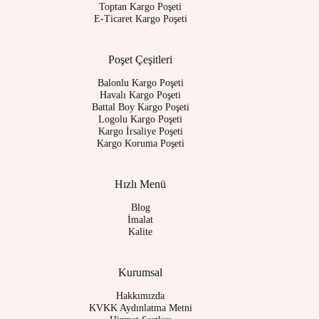
Toptan Kargo Poşeti
E-Ticaret Kargo Poşeti
Poşet Çeşitleri
Balonlu Kargo Poşeti
Havalı Kargo Poşeti
Battal Boy Kargo Poşeti
Logolu Kargo Poşeti
Kargo İrsaliye Poşeti
Kargo Koruma Poşeti
Hızlı Menü
Blog
İmalat
Kalite
Kurumsal
Hakkımızda
KVKK Aydınlatma Metni