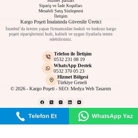
Hizmet Şartları
Sipariş ve İade Koşulları
Mesafeli Satış Sözleşmesi
İletişim
Kargo Poşeti İmalatında Güvenilir Üretici
İstanbul’da üretim yapan firmamızdan baskılı ve baskısız kargo
poşeti siparişlerinizi hızlı, kaliteli ve uygun fiyatlarla temin
edebilirsiniz.
Telefon ile İletişim
0532 231 08 19
WhatsApp Destek
0532 370 05 23
Hizmet Bölgesi
Türkiye Geneli
© 2026 - Kargo Poşeti - SEO:
Medya Web Tasarım
Telefon Et
WhatsApp Yaz
Gizlilik Politikası
Çerez Politikası
Site Kullanım Şartları