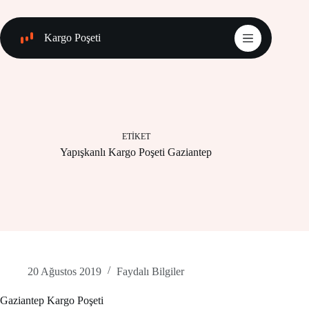
Skip
to
content
Kargo Poşeti
ETIKET
Yapışkanlı Kargo Poşeti Gaziantep
20 Ağustos 2019
Faydalı Bilgiler
Gaziantep Kargo Poşeti