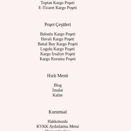
Toptan Kargo Poşeti
E-Ticaret Kargo Poşeti
Poşet Çeşitleri
Balonlu Kargo Poşeti
Havalı Kargo Poşeti
Battal Boy Kargo Poşeti
Logolu Kargo Poşeti
Kargo İrsaliye Poşeti
Kargo Koruma Poşeti
Hızlı Menü
Blog
İmalat
Kalite
Kurumsal
Hakkımızda
KVKK Aydınlatma Metni