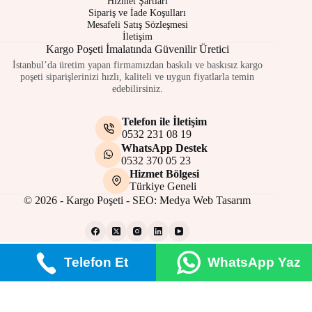
Hizmet Şartları
Sipariş ve İade Koşulları
Mesafeli Satış Sözleşmesi
İletişim
Kargo Poşeti İmalatında Güvenilir Üretici
İstanbul’da üretim yapan firmamızdan baskılı ve baskısız kargo
poşeti siparişlerinizi hızlı, kaliteli ve uygun fiyatlarla temin
edebilirsiniz.
Telefon ile İletişim
0532 231 08 19
WhatsApp Destek
0532 370 05 23
Hizmet Bölgesi
Türkiye Geneli
© 2026 - Kargo Poşeti - SEO:
Medya Web Tasarım
Telefon Et
WhatsApp Yaz
Gizlilik Politikası
Çerez Politikası
Site Kullanım Şartları