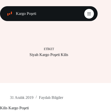
Skip
to
content
Kargo Poşeti
ETIKET
Siyah Kargo Poşeti Kilis
31 Aralık 2019
Faydalı Bilgiler
Kilis Kargo Poşeti