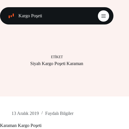
Skip
to
content
Kargo Poşeti
ETIKET
Siyah Kargo Poşeti Karaman
13 Aralık 2019
Faydalı Bilgiler
Karaman Kargo Poşeti