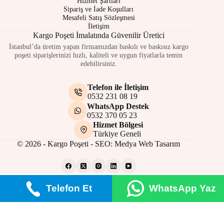
Hizmet Şartları
Sipariş ve İade Koşulları
Mesafeli Satış Sözleşmesi
İletişim
Kargo Poşeti İmalatında Güvenilir Üretici
İstanbul’da üretim yapan firmamızdan baskılı ve baskısız kargo
poşeti siparişlerinizi hızlı, kaliteli ve uygun fiyatlarla temin
edebilirsiniz.
Telefon ile İletişim
0532 231 08 19
WhatsApp Destek
0532 370 05 23
Hizmet Bölgesi
Türkiye Geneli
© 2026 - Kargo Poşeti - SEO:
Medya Web Tasarım
Telefon Et
WhatsApp Yaz
Gizlilik Politikası
Çerez Politikası
Site Kullanım Şartları