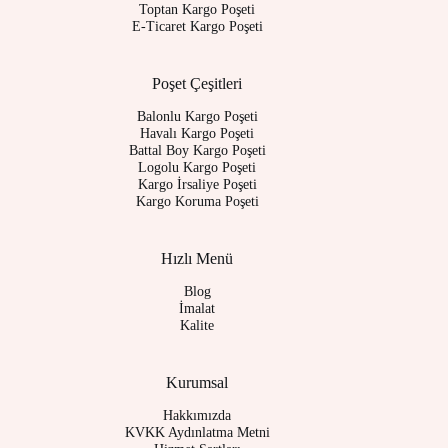
Toptan Kargo Poşeti
E-Ticaret Kargo Poşeti
Poşet Çeşitleri
Balonlu Kargo Poşeti
Havalı Kargo Poşeti
Battal Boy Kargo Poşeti
Logolu Kargo Poşeti
Kargo İrsaliye Poşeti
Kargo Koruma Poşeti
Hızlı Menü
Blog
İmalat
Kalite
Kurumsal
Hakkımızda
KVKK Aydınlatma Metni