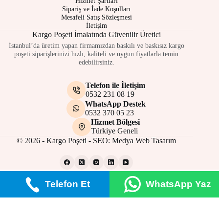
Hizmet Şartları
Sipariş ve İade Koşulları
Mesafeli Satış Sözleşmesi
İletişim
Kargo Poşeti İmalatında Güvenilir Üretici
İstanbul’da üretim yapan firmamızdan baskılı ve baskısız kargo
poşeti siparişlerinizi hızlı, kaliteli ve uygun fiyatlarla temin
edebilirsiniz.
Telefon ile İletişim
0532 231 08 19
WhatsApp Destek
0532 370 05 23
Hizmet Bölgesi
Türkiye Geneli
© 2026 - Kargo Poşeti - SEO:
Medya Web Tasarım
Telefon Et
WhatsApp Yaz
Gizlilik Politikası
Çerez Politikası
Site Kullanım Şartları