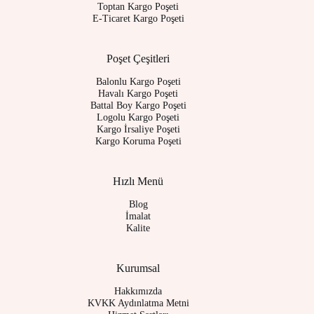
Toptan Kargo Poşeti
E-Ticaret Kargo Poşeti
Poşet Çeşitleri
Balonlu Kargo Poşeti
Havalı Kargo Poşeti
Battal Boy Kargo Poşeti
Logolu Kargo Poşeti
Kargo İrsaliye Poşeti
Kargo Koruma Poşeti
Hızlı Menü
Blog
İmalat
Kalite
Kurumsal
Hakkımızda
KVKK Aydınlatma Metni