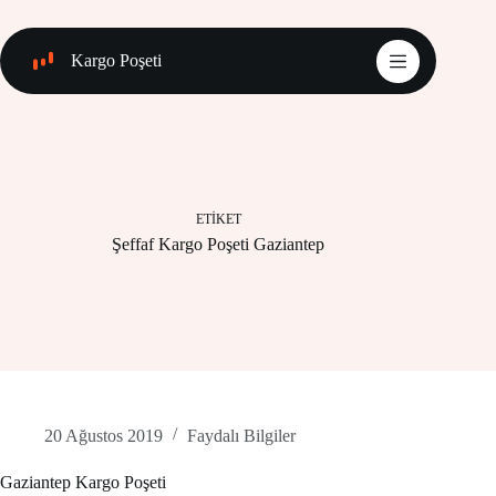
Skip
to
content
Kargo Poşeti
ETIKET
Şeffaf Kargo Poşeti Gaziantep
20 Ağustos 2019
Faydalı Bilgiler
Gaziantep Kargo Poşeti