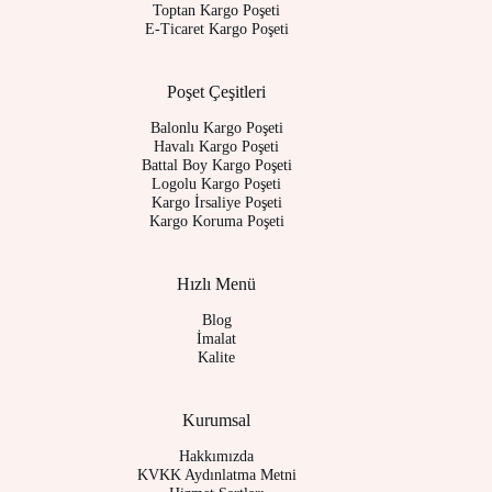
Toptan Kargo Poşeti
E-Ticaret Kargo Poşeti
Poşet Çeşitleri
Balonlu Kargo Poşeti
Havalı Kargo Poşeti
Battal Boy Kargo Poşeti
Logolu Kargo Poşeti
Kargo İrsaliye Poşeti
Kargo Koruma Poşeti
Hızlı Menü
Blog
İmalat
Kalite
Kurumsal
Hakkımızda
KVKK Aydınlatma Metni