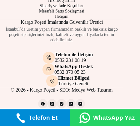
Hizmet Şartları
Sipariş ve İade Koşulları
Mesafeli Satış Sözleşmesi
İletişim
Kargo Poşeti İmalatında Güvenilir Üretici
İstanbul’da üretim yapan firmamızdan baskılı ve baskısız kargo
poşeti siparişlerinizi hızlı, kaliteli ve uygun fiyatlarla temin
edebilirsiniz.
Telefon ile İletişim
0532 231 08 19
WhatsApp Destek
0532 370 05 23
Hizmet Bölgesi
Türkiye Geneli
© 2026 - Kargo Poşeti - SEO:
Medya Web Tasarım
Telefon Et
WhatsApp Yaz
Gizlilik Politikası
Çerez Politikası
Site Kullanım Şartları