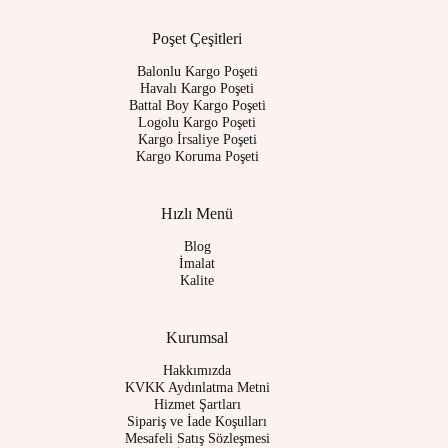
Poşet Çeşitleri
Balonlu Kargo Poşeti
Havalı Kargo Poşeti
Battal Boy Kargo Poşeti
Logolu Kargo Poşeti
Kargo İrsaliye Poşeti
Kargo Koruma Poşeti
Hızlı Menü
Blog
İmalat
Kalite
Kurumsal
Hakkımızda
KVKK Aydınlatma Metni
Hizmet Şartları
Sipariş ve İade Koşulları
Mesafeli Satış Sözleşmesi