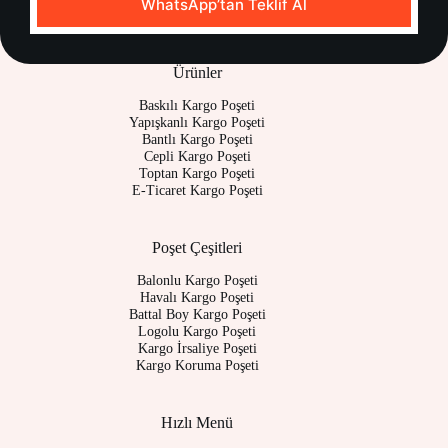
WhatsApp’tan Teklif Al
Ürünler
Baskılı Kargo Poşeti
Yapışkanlı Kargo Poşeti
Bantlı Kargo Poşeti
Cepli Kargo Poşeti
Toptan Kargo Poşeti
E-Ticaret Kargo Poşeti
Poşet Çeşitleri
Balonlu Kargo Poşeti
Havalı Kargo Poşeti
Battal Boy Kargo Poşeti
Logolu Kargo Poşeti
Kargo İrsaliye Poşeti
Kargo Koruma Poşeti
Hızlı Menü