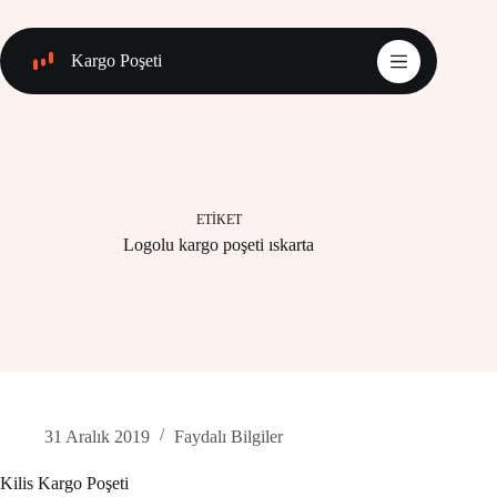
Skip
to
content
Kargo Poşeti
ETIKET
Logolu kargo poşeti ıskarta
31 Aralık 2019
Faydalı Bilgiler
Kilis Kargo Poşeti