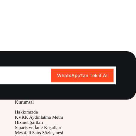
WhatsApp’tan Teklif Al
Kurumsal
Hakkımızda
KVKK Aydınlatma Metni
Hizmet Şartları
Sipariş ve İade Koşulları
Mesafeli Satış Sözleşmesi