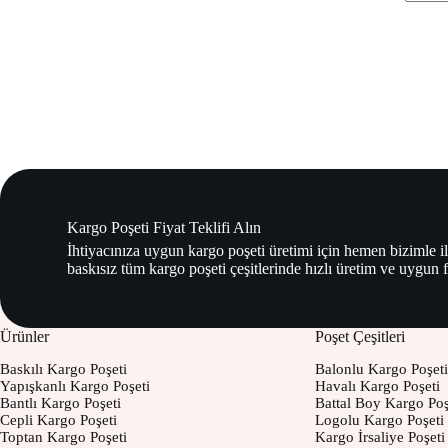
Kargo Poşeti Fiyat Teklifi Alın
İhtiyacınıza uygun kargo poşeti üretimi için hemen bizimle il
baskısız tüm kargo poşeti çeşitlerinde hızlı üretim ve uygun 
Ürünler
Poşet Çeşitleri
Baskılı Kargo Poşeti
Balonlu Kargo Poşeti
Yapışkanlı Kargo Poşeti
Havalı Kargo Poşeti
Bantlı Kargo Poşeti
Battal Boy Kargo Poş
Cepli Kargo Poşeti
Logolu Kargo Poşeti
Toptan Kargo Poşeti
Kargo İrsaliye Poşeti