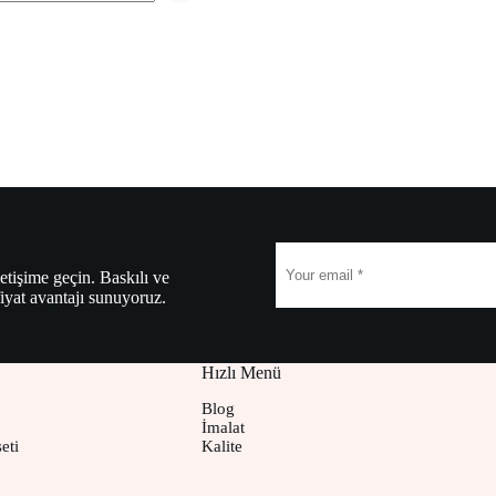
etişime geçin. Baskılı ve
fiyat avantajı sunuyoruz.
Hızlı Menü
Blog
İmalat
eti
Kalite