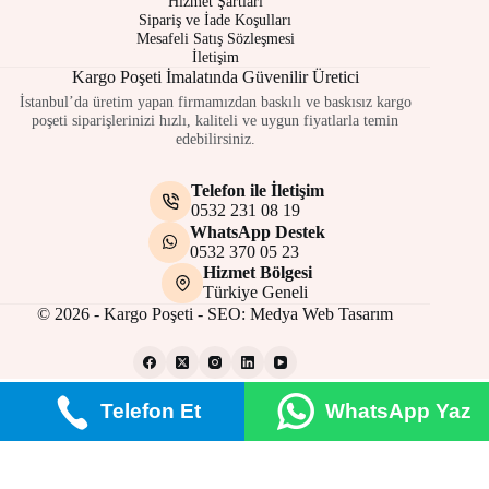
Hizmet Şartları
Sipariş ve İade Koşulları
Mesafeli Satış Sözleşmesi
İletişim
Kargo Poşeti İmalatında Güvenilir Üretici
İstanbul’da üretim yapan firmamızdan baskılı ve baskısız kargo
poşeti siparişlerinizi hızlı, kaliteli ve uygun fiyatlarla temin
edebilirsiniz.
Telefon ile İletişim
0532 231 08 19
WhatsApp Destek
0532 370 05 23
Hizmet Bölgesi
Türkiye Geneli
© 2026 - Kargo Poşeti - SEO:
Medya Web Tasarım
Telefon Et
WhatsApp Yaz
Gizlilik Politikası
Çerez Politikası
Site Kullanım Şartları