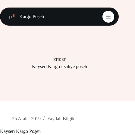
Skip
to
content
Kargo Poşeti
ETIKET
Kayseri Kargo irsaliye poşeti
25 Aralık 2019
Faydalı Bilgiler
Kayseri Kargo Poşeti