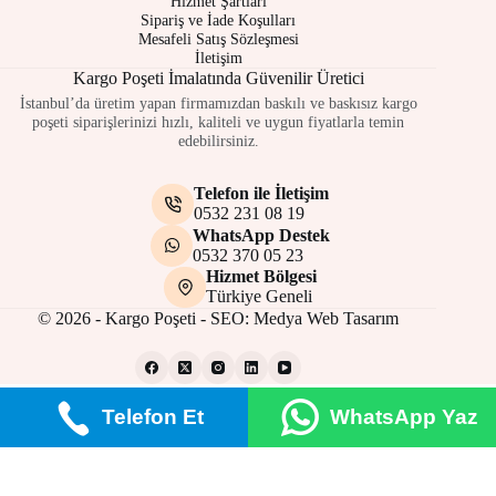
Hizmet Şartları
Sipariş ve İade Koşulları
Mesafeli Satış Sözleşmesi
İletişim
Kargo Poşeti İmalatında Güvenilir Üretici
İstanbul’da üretim yapan firmamızdan baskılı ve baskısız kargo
poşeti siparişlerinizi hızlı, kaliteli ve uygun fiyatlarla temin
edebilirsiniz.
Telefon ile İletişim
0532 231 08 19
WhatsApp Destek
0532 370 05 23
Hizmet Bölgesi
Türkiye Geneli
© 2026 - Kargo Poşeti - SEO:
Medya Web Tasarım
Telefon Et
WhatsApp Yaz
Gizlilik Politikası
Çerez Politikası
Site Kullanım Şartları