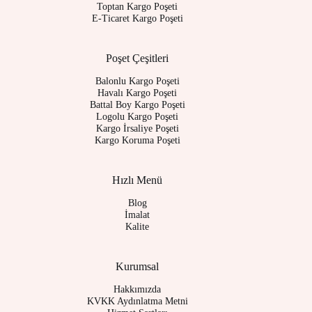
Toptan Kargo Poşeti
E-Ticaret Kargo Poşeti
Poşet Çeşitleri
Balonlu Kargo Poşeti
Havalı Kargo Poşeti
Battal Boy Kargo Poşeti
Logolu Kargo Poşeti
Kargo İrsaliye Poşeti
Kargo Koruma Poşeti
Hızlı Menü
Blog
İmalat
Kalite
Kurumsal
Hakkımızda
KVKK Aydınlatma Metni