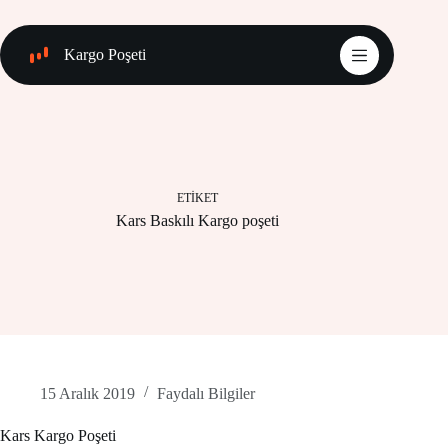
Skip
to
content
Kargo Poşeti
ETIKET
Kars Baskılı Kargo poşeti
15 Aralık 2019
Faydalı Bilgiler
Kars Kargo Poşeti