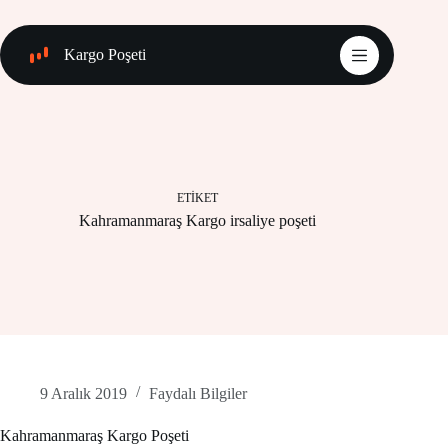
Skip
to
content
Kargo Poşeti
ETIKET
Kahramanmaraş Kargo irsaliye poşeti
9 Aralık 2019
Faydalı Bilgiler
Kahramanmaraş Kargo Poşeti