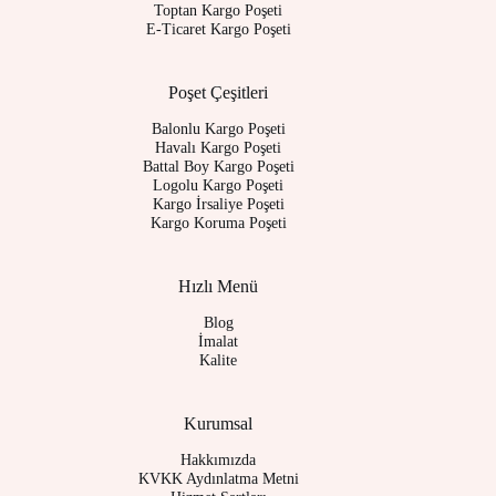
Toptan Kargo Poşeti
E-Ticaret Kargo Poşeti
Poşet Çeşitleri
Balonlu Kargo Poşeti
Havalı Kargo Poşeti
Battal Boy Kargo Poşeti
Logolu Kargo Poşeti
Kargo İrsaliye Poşeti
Kargo Koruma Poşeti
Hızlı Menü
Blog
İmalat
Kalite
Kurumsal
Hakkımızda
KVKK Aydınlatma Metni