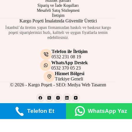
Hizmet Şartları
Sipariş ve İade Koşulları
Mesafeli Satış Sözleşmesi
İletişim
Kargo Poşeti İmalatında Güvenilir Üretici
İstanbul’da üretim yapan firmamızdan baskılı ve baskısız kargo
poşeti siparişlerinizi hızlı, kaliteli ve uygun fiyatlarla temin
edebilirsiniz.
Telefon ile İletişim
0532 231 08 19
WhatsApp Destek
0532 370 05 23
Hizmet Bölgesi
Türkiye Geneli
© 2026 - Kargo Poşeti - SEO:
Medya Web Tasarım
Telefon Et
WhatsApp Yaz
Gizlilik Politikası
Çerez Politikası
Site Kullanım Şartları