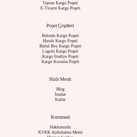
Toptan Kargo Poşeti
E-Ticaret Kargo Poşeti
Poşet Çeşitleri
Balonlu Kargo Poşeti
Havalı Kargo Poşeti
Battal Boy Kargo Poşeti
Logolu Kargo Poşeti
Kargo İrsaliye Poşeti
Kargo Koruma Poşeti
Hızlı Menü
Blog
İmalat
Kalite
Kurumsal
Hakkımızda
KVKK Aydınlatma Metni