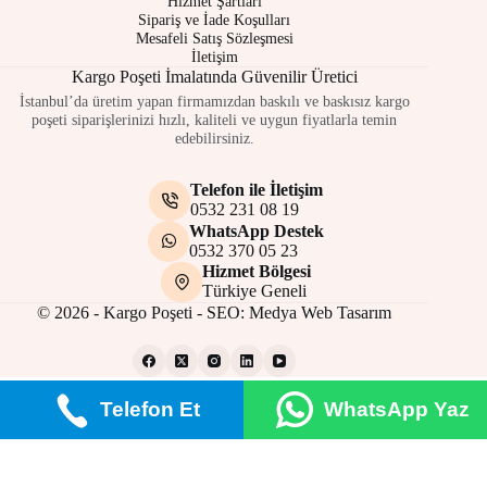
Hizmet Şartları
Sipariş ve İade Koşulları
Mesafeli Satış Sözleşmesi
İletişim
Kargo Poşeti İmalatında Güvenilir Üretici
İstanbul’da üretim yapan firmamızdan baskılı ve baskısız kargo
poşeti siparişlerinizi hızlı, kaliteli ve uygun fiyatlarla temin
edebilirsiniz.
Telefon ile İletişim
0532 231 08 19
WhatsApp Destek
0532 370 05 23
Hizmet Bölgesi
Türkiye Geneli
© 2026 - Kargo Poşeti - SEO:
Medya Web Tasarım
Telefon Et
WhatsApp Yaz
Gizlilik Politikası
Çerez Politikası
Site Kullanım Şartları