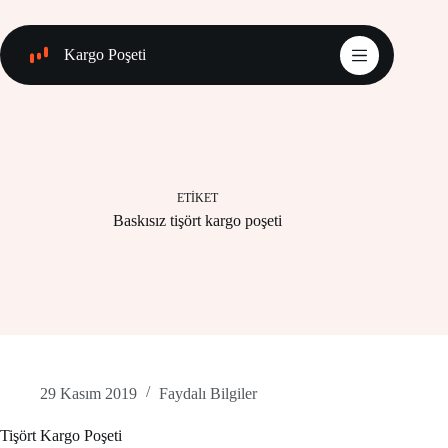
Skip
to
content
Kargo Poşeti
ETIKET
Baskısız tişört kargo poşeti
29 Kasım 2019
Faydalı Bilgiler
Tişört Kargo Poşeti