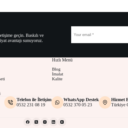
etişime geçin. Baskılı ve
fiyat avantajı sunuyoruz.
Hızlı Menü
Blog
İmalat
eti
Kalite
i
Telefon ile İletişim
WhatsApp Destek
Hizmet B
0532 231 08 19
0532 370 05 23
Türkiye 