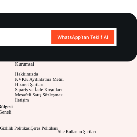
WhatsApp’tan Teklif Al
Kurumsal
Hakkımızda
KVKK Aydınlatma Metni
Hizmet Şartları
Sipariş ve İade Koşulları
Mesafeli Satış Sözleşmesi
İletişim
ölgesi
Geneli
Gizlilik Politikası
Çerez Politikası
Site Kullanım Şartları