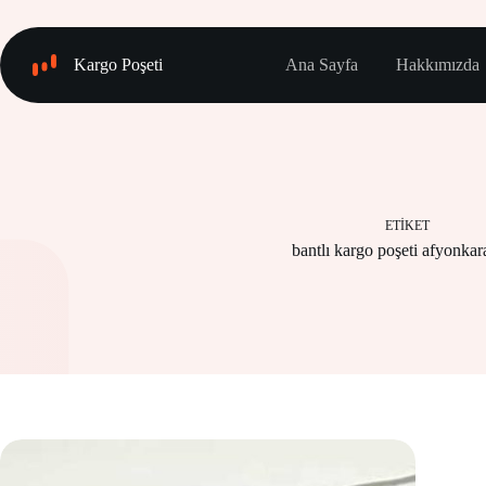
Skip
to
content
Kargo Poşeti
Ana Sayfa
Hakkımızda
ETIKET
bantlı kargo poşeti afyonkar