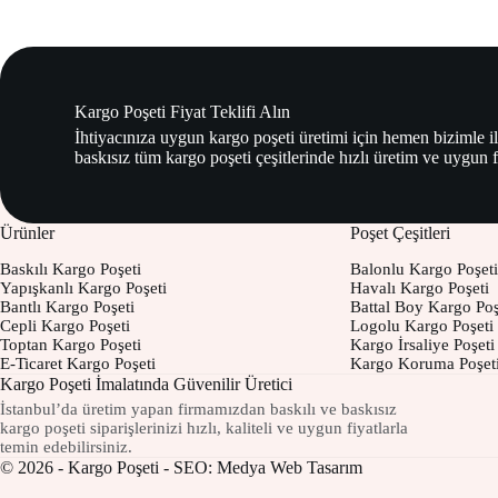
Kargo Poşeti Fiyat Teklifi Alın
İhtiyacınıza uygun kargo poşeti üretimi için hemen bizimle il
baskısız tüm kargo poşeti çeşitlerinde hızlı üretim ve uygun 
Ürünler
Poşet Çeşitleri
Baskılı Kargo Poşeti
Balonlu Kargo Poşeti
Yapışkanlı Kargo Poşeti
Havalı Kargo Poşeti
Bantlı Kargo Poşeti
Battal Boy Kargo Poş
Cepli Kargo Poşeti
Logolu Kargo Poşeti
Toptan Kargo Poşeti
Kargo İrsaliye Poşeti
E-Ticaret Kargo Poşeti
Kargo Koruma Poşet
Kargo Poşeti İmalatında Güvenilir Üretici
İstanbul’da üretim yapan firmamızdan baskılı ve baskısız
kargo poşeti siparişlerinizi hızlı, kaliteli ve uygun fiyatlarla
temin edebilirsiniz.
© 2026 - Kargo Poşeti - SEO:
Medya Web Tasarım